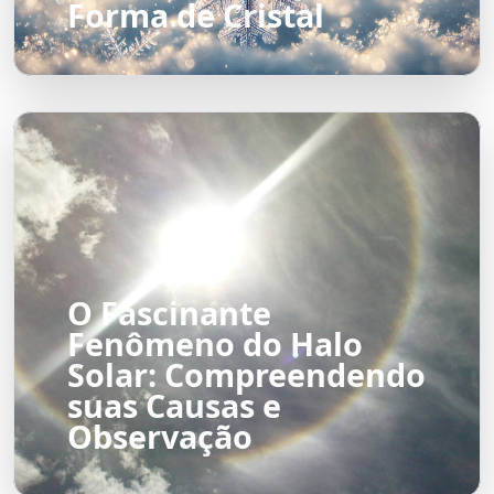
Forma de Cristal
O Fascinante
Fenômeno do Halo
Solar: Compreendendo
suas Causas e
Observação