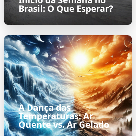
Brasil: O Que Esperar?
A Dança das
Temperaturas: Ar
Quente vs. Ar Gelado