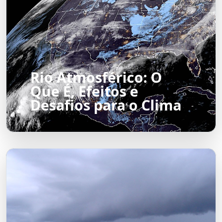
Rio Atmosférico: O
Que É, Efeitos e
Desafios para o Clima