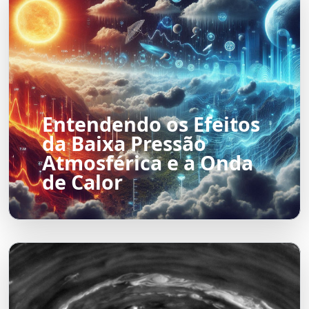
Entendendo os Efeitos
da Baixa Pressão
Atmosférica e a Onda
de Calor