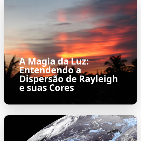
A Magia da Luz:
Entendendo a
Dispersão de Rayleigh
e suas Cores