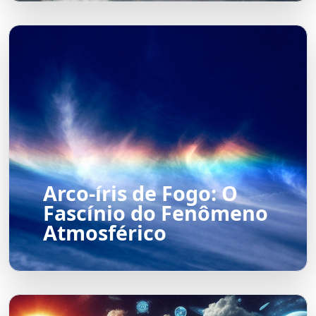
Arco-íris de Fogo: O
Fascínio do Fenômeno
Atmosférico