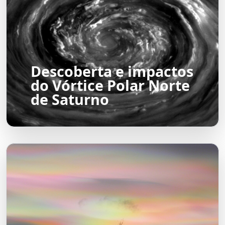
Descoberta e impactos
do Vórtice Polar Norte
de Saturno