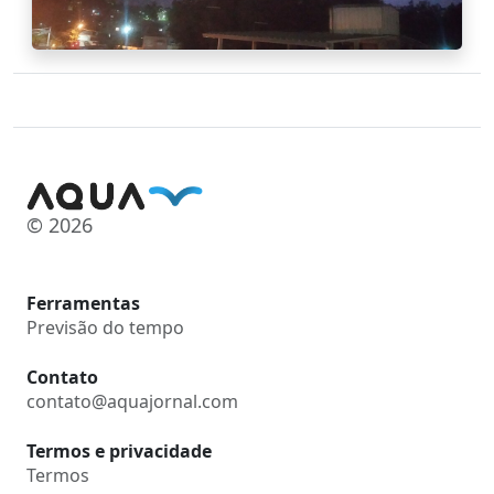
© 2026
Ferramentas
Previsão do tempo
Contato
contato@aquajornal.com
Termos e privacidade
Termos