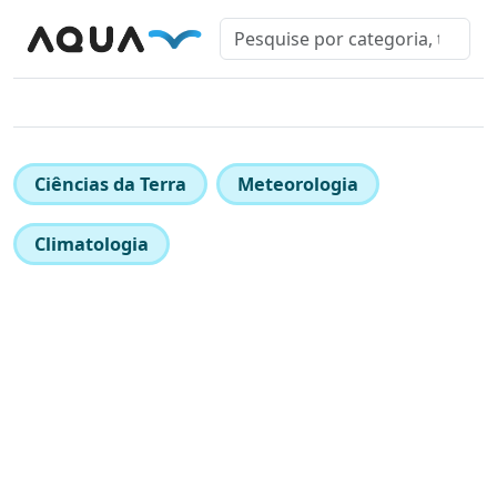
Ciências da Terra
Meteorologia
Climatologia