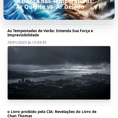
A Dança das Temperaturas:
Ar Quente vs. Ar Gelado
As Tempestades de Verão: Entenda Sua Força e
Imprevisibilidade
29/01/2025 às 12:04:45
o Livro proibido pela CIA: Revelações do Livro de
Chan Thomas