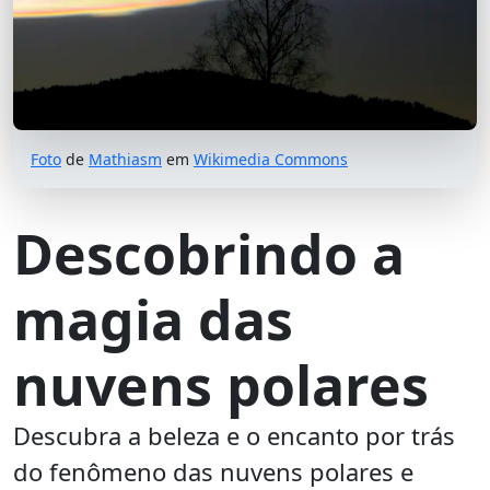
Foto
de
Mathiasm
em
Wikimedia Commons
Descobrindo a
magia das
nuvens polares
Descubra a beleza e o encanto por trás
do fenômeno das nuvens polares e