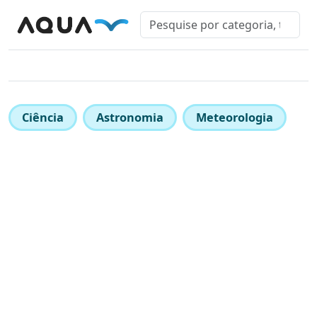
Ciência
Astronomia
Meteorologia