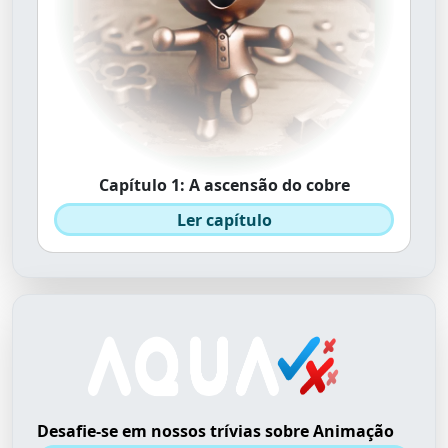
Capítulo 1: A ascensão do cobre
Ler capítulo
Desafie-se em nossos trívias sobre Animação