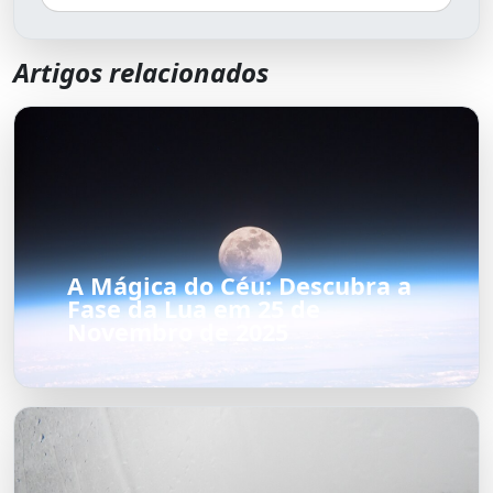
Artigos relacionados
A Mágica do Céu: Descubra a
Fase da Lua em 25 de
Novembro de 2025