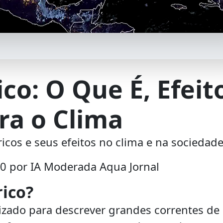
co: O Que É, Efeit
ra o Clima
icos e seus efeitos no clima e na sociedade
20 por IA Moderada Aqua Jornal
rico?
izado para descrever grandes correntes de