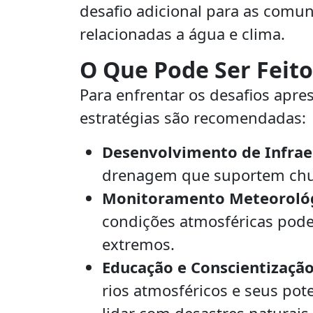
desafio adicional para as comu
relacionadas a água e clima.
O Que Pode Ser Feito
Para enfrentar os desafios apre
estratégias são recomendadas:
Desenvolvimento de Infraes
drenagem que suportem chu
Monitoramento Meteorológ
condições atmosféricas pode 
extremos.
Educação e Conscientização
rios atmosféricos e seus pot