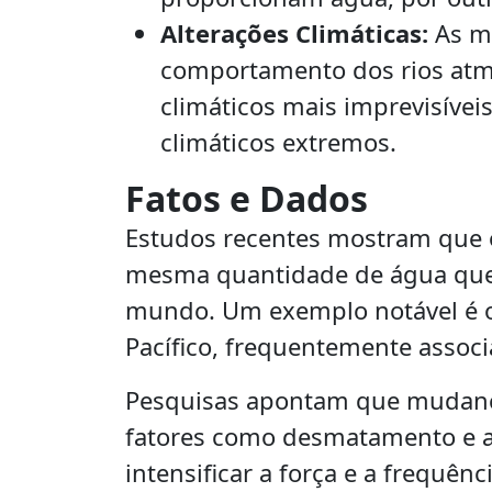
Alterações Climáticas:
As mu
comportamento dos rios atmo
climáticos mais imprevisíve
climáticos extremos.
Fatos e Dados
Estudos recentes mostram que o
mesma quantidade de água que 
mundo. Um exemplo notável é o
Pacífico, frequentemente associ
Pesquisas apontam que mudanç
fatores como desmatamento e a
intensificar a força e a frequên