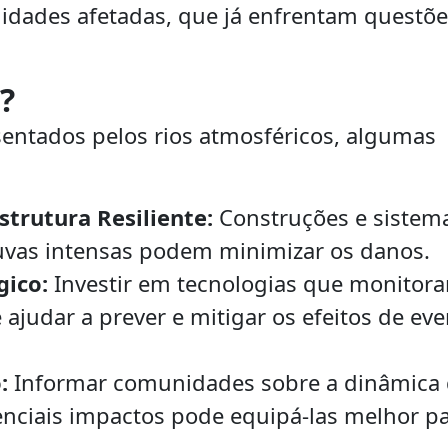
nidades afetadas, que já enfrentam questõ
?
sentados pelos rios atmosféricos, algumas
trutura Resiliente:
Construções e sistem
vas intensas podem minimizar os danos.
ico:
Investir em tecnologias que monitor
ajudar a prever e mitigar os efeitos de ev
:
Informar comunidades sobre a dinâmica
enciais impactos pode equipá-las melhor p