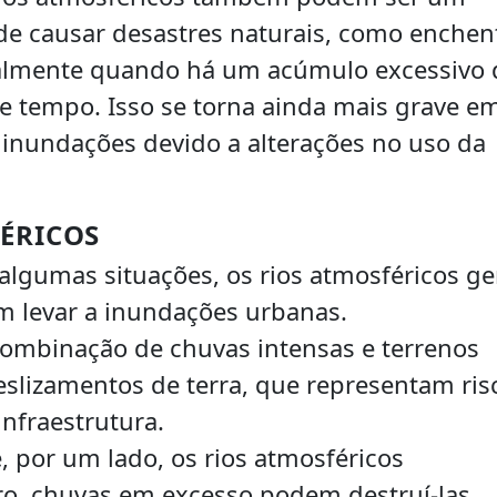
de causar desastres naturais, como enchen
ipalmente quando há um acúmulo excessivo 
 tempo. Isso se torna ainda mais grave e
a inundações devido a alterações no uso da
FÉRICOS
lgumas situações, os rios atmosféricos g
m levar a inundações urbanas.
ombinação de chuvas intensas e terrenos
eslizamentos de terra, que representam ris
 infraestrutura.
, por um lado, os rios atmosféricos
o, chuvas em excesso podem destruí-las.