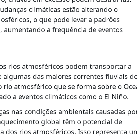
danças climáticas estão alterando o
sféricos, o que pode levar a padrões
is, aumentando a frequência de eventos
s rios atmosféricos podem transportar a
algumas das maiores correntes fluviais d
 rio atmosférico que se forma sobre o Oc
ado a eventos climáticos como o El Niño.
as nas condições ambientais causadas po
quecimento global têm o potencial de
cia dos rios atmosféricos. Isso representa u