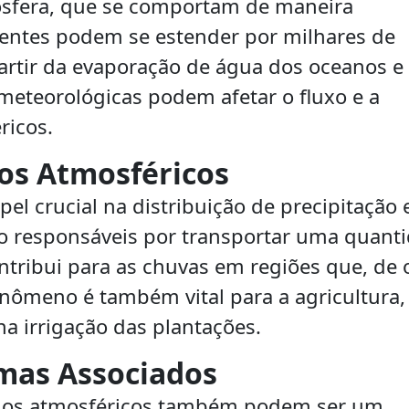
osfera, que se comportam de maneira
rentes podem se estender por milhares de
artir da evaporação de água dos oceanos e
meteorológicas podem afetar o fluxo e a
ricos.
ios Atmosféricos
el crucial na distribuição de precipitação
ão responsáveis por transportar uma quant
ntribui para as chuvas em regiões que, de 
nômeno é também vital para a agricultura,
a irrigação das plantações.
emas Associados
 rios atmosféricos também podem ser um