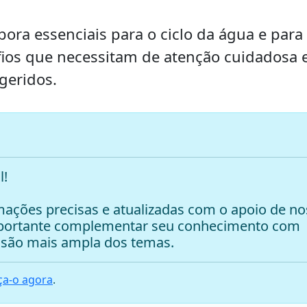
bora essenciais para o ciclo da água e para
fios que necessitam de atenção cuidadosa 
geridos.
l!
ações precisas e atualizadas com o apoio de no
mportante complementar seu conhecimento com
são mais ampla dos temas.
a-o agora
.