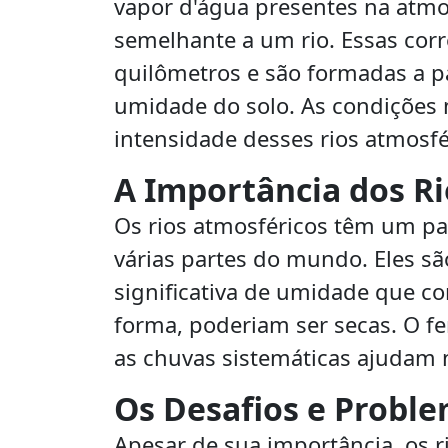
vapor d'água presentes na atm
semelhante a um rio. Essas cor
quilômetros e são formadas a p
umidade do solo. As condições 
intensidade desses rios atmosfé
A Importância dos R
Os rios atmosféricos têm um pap
várias partes do mundo. Eles s
significativa de umidade que co
forma, poderiam ser secas. O fe
as chuvas sistemáticas ajudam n
Os Desafios e Probl
Apesar de sua importância, os