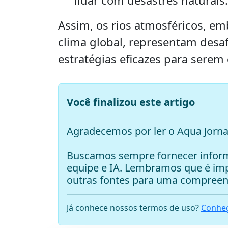
lidar com desastres naturais.
Assim, os rios atmosféricos, em
clima global, representam desa
estratégias eficazes para serem 
Você finalizou este artigo
Agradecemos por ler o Aqua Jorna
Buscamos sempre fornecer inform
equipe e IA. Lembramos que é i
outras fontes para uma compreen
Já conhece nossos termos de uso?
Conheç