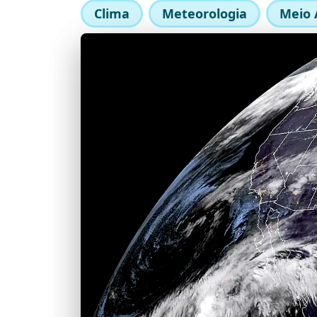
Clima
Meteorologia
Meio 