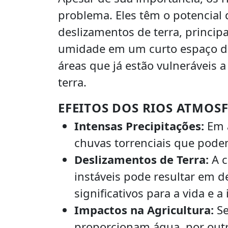
problema. Eles têm o potencial 
deslizamentos de terra, princ
umidade em um curto espaço de
áreas que já estão vulneráveis 
terra.
EFEITOS DOS RIOS ATMOS
Intensas Precipitações:
Em a
chuvas torrenciais que pode
Deslizamentos de Terra:
A c
instáveis pode resultar em d
significativos para a vida e a
Impactos na Agricultura:
Se
proporcionam água, por outr