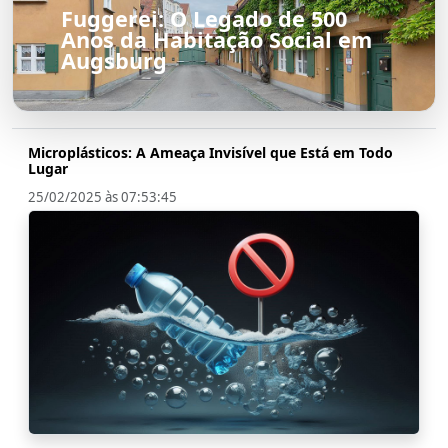
Fuggerei: O Legado de 500
Anos da Habitação Social em
Augsburg
Microplásticos: A Ameaça Invisível que Está em Todo
Lugar
25/02/2025 às 07:53:45