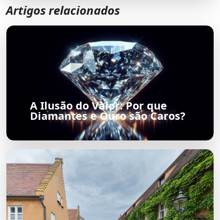
Artigos relacionados
A Ilusão do Valor: Por que
Diamantes e Ouro são Caros?