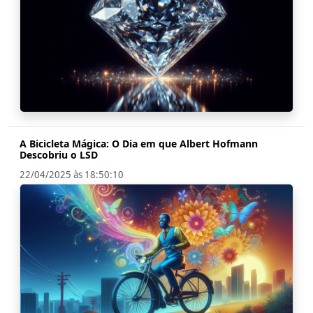
A Bicicleta Mágica: O Dia em que Albert Hofmann
Descobriu o LSD
22/04/2025 às 18:50:10