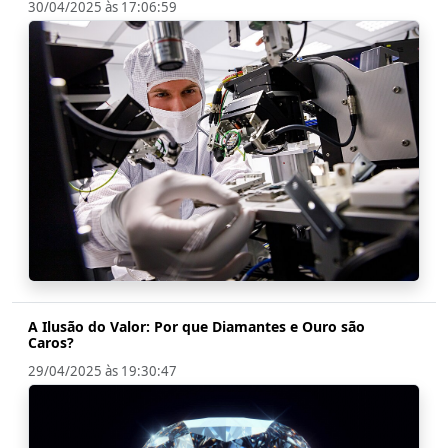
30/04/2025 às 17:06:59
A Ilusão do Valor: Por que Diamantes e Ouro são
Caros?
29/04/2025 às 19:30:47