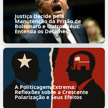
Justiça Decide pela
Manutenção da Prisão de
Bolsonaro e Outros Réus:
Entenda os Detalhes
A Politicagem Extrema:
Reflexões sobre a Crescente
Polarização e Seus Efeitos