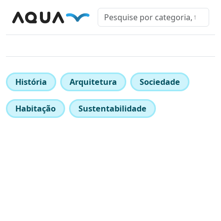
História
Arquitetura
Sociedade
Habitação
Sustentabilidade