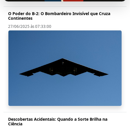
O Poder do B-2: O Bombardeiro Invisível que Cruza
Continentes
27/06/2025 às 07:33:00
Descobertas Acidentais: Quando a Sorte Brilha na
Ciência