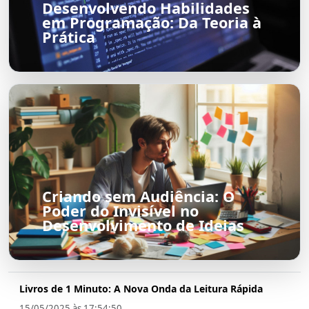
Desenvolvendo Habilidades
em Programação: Da Teoria à
Prática
Criando sem Audiência: O
Poder do Invisível no
Desenvolvimento de Ideias
Livros de 1 Minuto: A Nova Onda da Leitura Rápida
15/05/2025 às 17:54:50