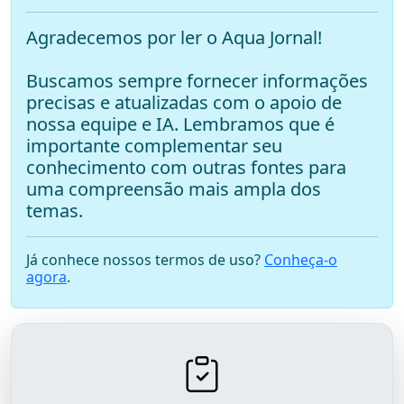
Agradecemos por ler o Aqua Jornal!
Buscamos sempre fornecer informações
precisas e atualizadas com o apoio de
nossa equipe e IA. Lembramos que é
importante complementar seu
conhecimento com outras fontes para
uma compreensão mais ampla dos
temas.
Já conhece nossos termos de uso?
Conheça-o
agora
.