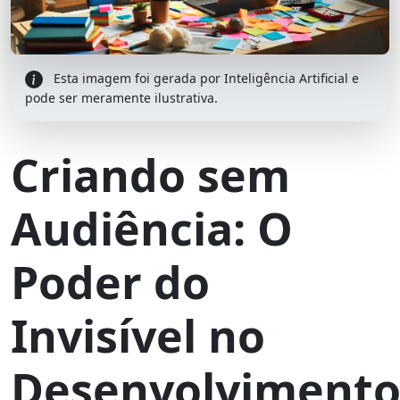
Esta imagem foi gerada por Inteligência Artificial e
pode ser meramente ilustrativa.
Criando sem
Audiência: O
Poder do
Invisível no
Desenvolviment