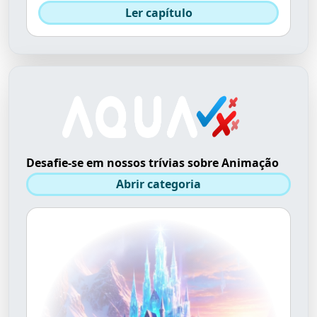
Ler capítulo
Desafie-se em nossos trívias sobre Animação
Abrir categoria