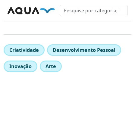
Criatividade
Desenvolvimento Pessoal
Inovação
Arte