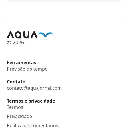
© 2026
Ferramentas
Previsão do tempo
Contato
contato@aquajornal.com
Termos e privacidade
Termos
Privacidade
Política de Comentários