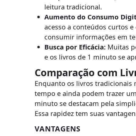
leitura tradicional.
Aumento do Consumo Digit
acesso a conteúdos curtos e
consumir informações em tel
Busca por Eficácia:
Muitas p
e os livros de 1 minuto se 
Comparação com Livr
Enquanto os livros tradicionai
tempo e ainda podem trazer uma 
minuto se destacam pela simpl
Essa rapidez tem suas vantagen
VANTAGENS