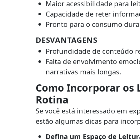
Maior acessibilidade para le
Capacidade de reter informa
Pronto para o consumo duran
DESVANTAGENS
Profundidade de conteúdo r
Falta de envolvimento emoci
narrativas mais longas.
Como Incorporar os L
Rotina
Se você está interessado em exp
estão algumas dicas para incorp
Defina um Espaço de Leitur