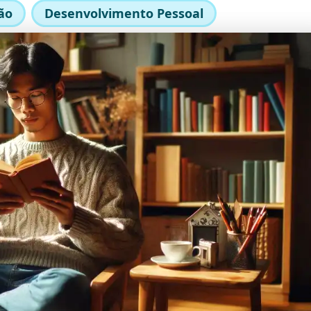
ão
Desenvolvimento Pessoal