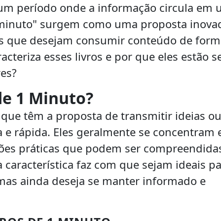
um período onde a informação circula em
 1 minuto" surgem como uma proposta inova
dos que desejam consumir conteúdo de form
acteriza esses livros e por que eles estão s
res?
de 1 Minuto?
 que têm a proposta de transmitir ideias o
 e rápida. Eles geralmente se concentram
ições práticas que podem ser compreendid
característica faz com que sejam ideais p
mas ainda deseja se manter informado e