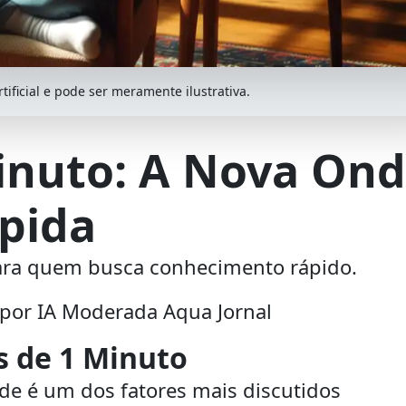
ificial e pode ser meramente ilustrativa.
Minuto: A Nova On
ápida
para quem busca conhecimento rápido.
 por IA Moderada Aqua Jornal
s de 1 Minuto
de é um dos fatores mais discutidos