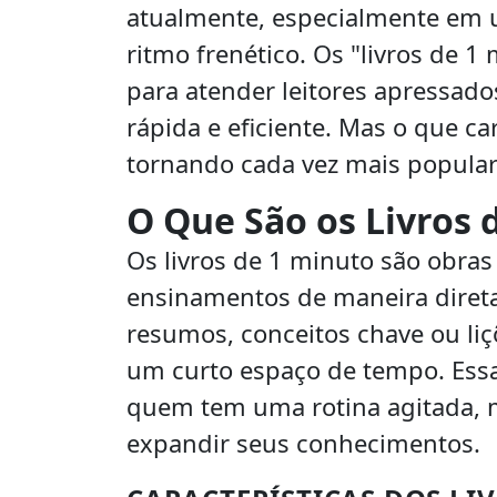
atualmente, especialmente em 
ritmo frenético. Os "livros de
para atender leitores apressa
rápida e eficiente. Mas o que car
tornando cada vez mais popula
O Que São os Livros 
Os livros de 1 minuto são obras
ensinamentos de maneira direta
resumos, conceitos chave ou l
um curto espaço de tempo. Essa 
quem tem uma rotina agitada, 
expandir seus conhecimentos.