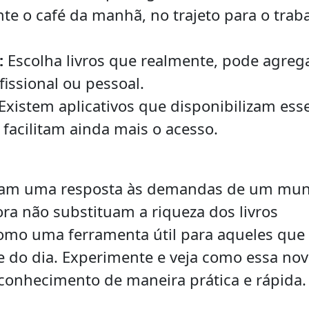
nte o café da manhã, no trajeto para o trab
:
Escolha livros que realmente, pode agreg
issional ou pessoal.
Existem aplicativos que disponibilizam ess
 facilitam ainda mais o acesso.
entam uma resposta às demandas de um mu
a não substituam a riqueza dos livros
 como uma ferramenta útil para aqueles que
e do dia. Experimente e veja como essa no
conhecimento de maneira prática e rápida.