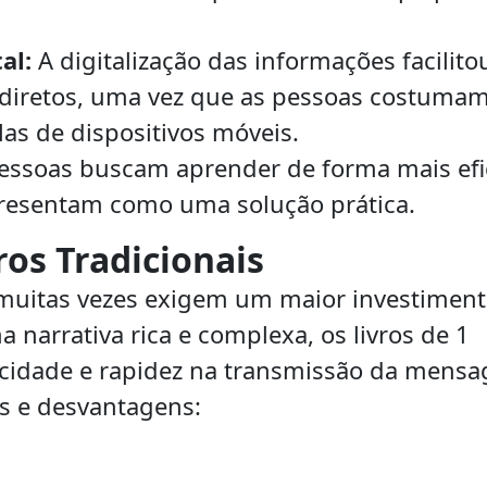
al:
A digitalização das informações facilito
 diretos, uma vez que as pessoas costuma
as de dispositivos móveis.
essoas buscam aprender de forma mais efi
apresentam como uma solução prática.
os Tradicionais
s muitas vezes exigem um maior investimen
narrativa rica e complexa, os livros de 1
icidade e rapidez na transmissão da mens
s e desvantagens: