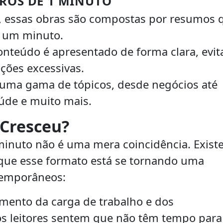
VROS DE 1 MINUTO
 essas obras são compostas por resumos 
e um minuto.
nteúdo é apresentado de forma clara, evi
ções excessivas.
ma gama de tópicos, desde negócios até
úde e muito mais.
 Cresceu?
 minuto não é uma mera coincidência. Exis
 que esse formato está se tornando uma
ntemporâneos:
ento da carga de trabalho e dos
s leitores sentem que não têm tempo para