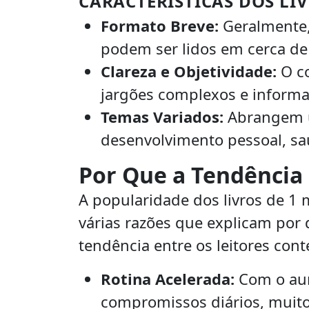
CARACTERÍSTICAS DOS LI
Formato Breve:
Geralmente,
podem ser lidos em cerca d
Clareza e Objetividade:
O co
jargões complexos e informa
Temas Variados:
Abrangem u
desenvolvimento pessoal, sa
Por Que a Tendência
A popularidade dos livros de 1
várias razões que explicam por
tendência entre os leitores co
Rotina Acelerada:
Com o aum
compromissos diários, muito