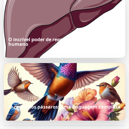
O incrível poder de regeneração do fígado
humano
O canto dos pássaros: uma linguagem complexa