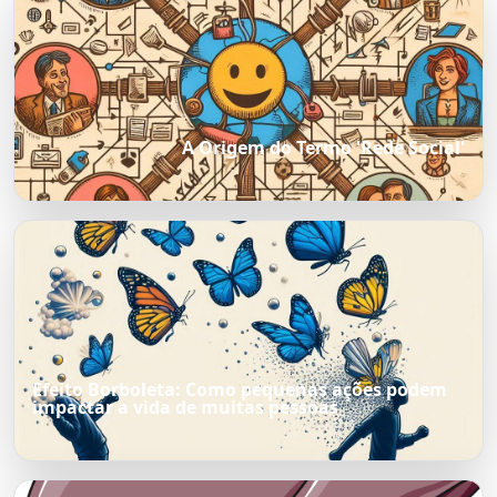
A Origem do Termo 'Rede Social'
Efeito Borboleta: Como pequenas ações podem
impactar a vida de muitas pessoas