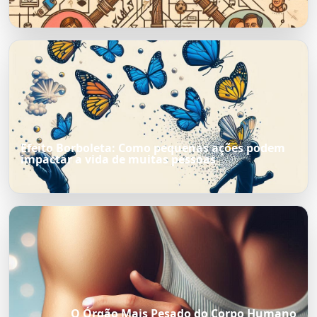
Efeito Borboleta: Como pequenas ações podem
impactar a vida de muitas pessoas
O Órgão Mais Pesado do Corpo Humano