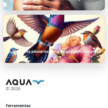
O canto dos pássaros: uma linguagem complexa
© 2026
Ferramentas