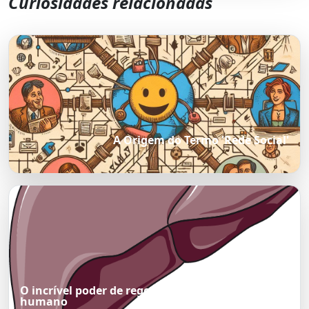
Curiosidades relacionadas
A Origem do Termo 'Rede Social'
O incrível poder de regeneração do fígado
humano