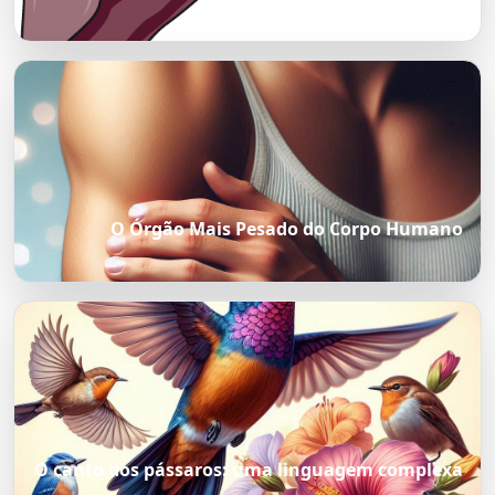
O Órgão Mais Pesado do Corpo Humano
O canto dos pássaros: uma linguagem complexa