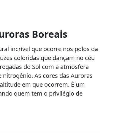
uroras Boreais
al incrível que ocorre nos polos da
 luzes coloridas que dançam no céu
arregadas do Sol com a atmosfera
e nitrogênio. As cores das Auroras
 altitude em que ocorrem. É um
ando quem tem o privilégio de