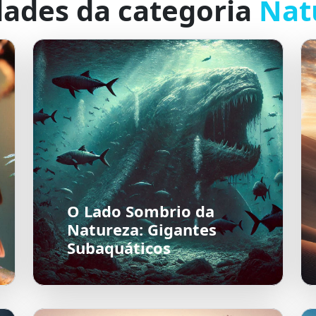
dades da categoria
Nat
O Lado Sombrio da
Natureza: Gigantes
Subaquáticos