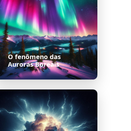
O fenômeno das
Auroras Boreais