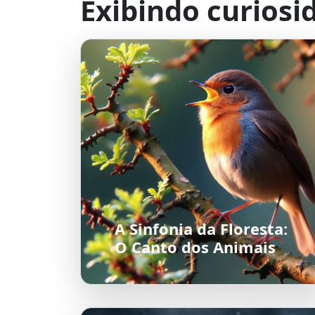
Exibindo curiosi
A Sinfonia da Floresta:
O Canto dos Animais