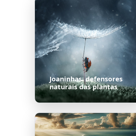
Joaninhas: defensores
naturais das plantas