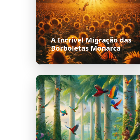
A Incrível Migração das
Borboletas Monarca