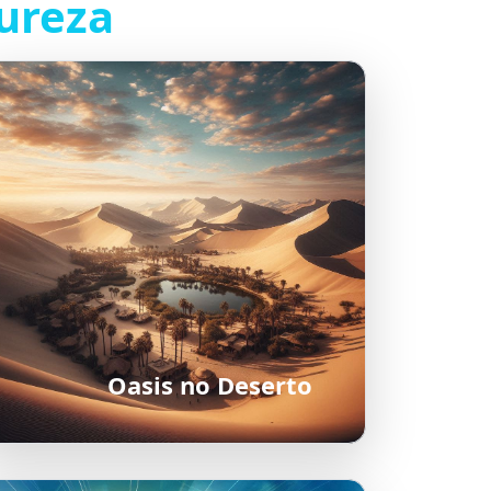
ureza
Oasis no Deserto