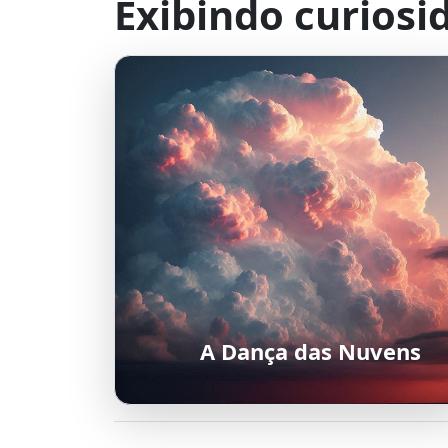
Exibindo curiosi
A Dança das Nuvens