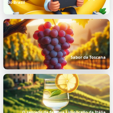
do Brasil
Sabor da Toscana
O segredo da famosa Limoncello da Itália