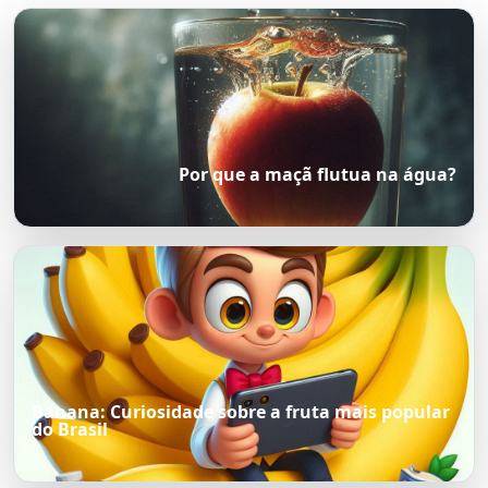
Por que a maçã flutua na água?
Banana: Curiosidade sobre a fruta mais popular
do Brasil