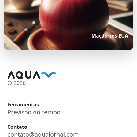
Maçãs nos EUA
© 2026
Ferramentas
Previsão do tempo
Contato
contato@aquajornal.com