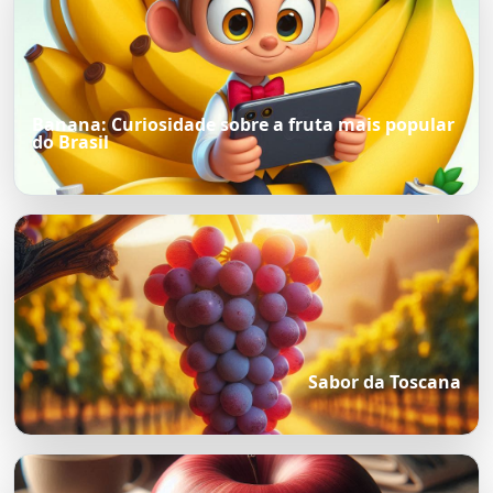
Banana: Curiosidade sobre a fruta mais popular
do Brasil
Sabor da Toscana