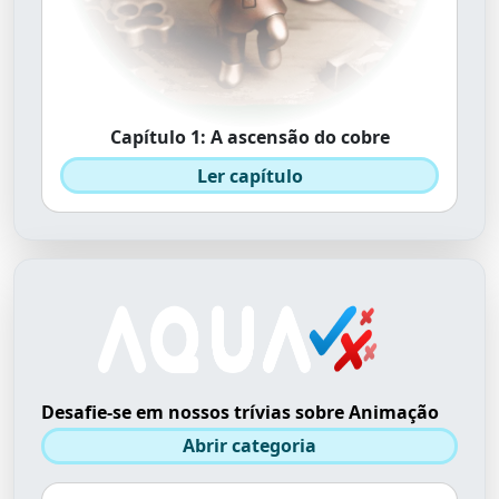
Capítulo 1: A ascensão do cobre
Ler capítulo
Desafie-se em nossos trívias sobre Animação
Abrir categoria