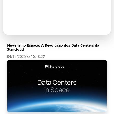
O Futuro do Nubank:
Transformação em Banco até
2026
Nuvens no Espaço: A Revolução dos Data Centers da
Starcloud
04/12/2025 às 16:48:22