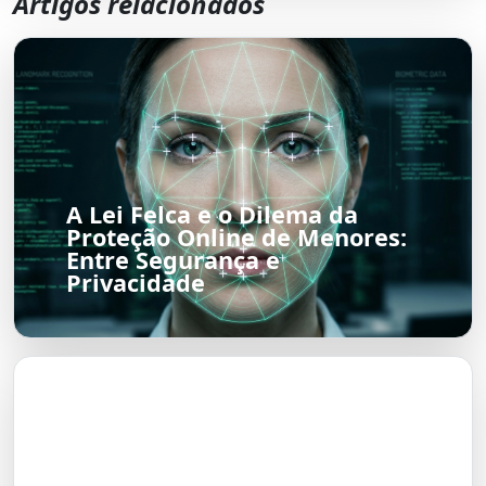
Artigos relacionados
A Lei Felca e o Dilema da
Proteção Online de Menores:
Entre Segurança e
Privacidade