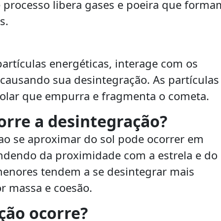
 processo libera gases e poeira que forma
s.
partículas energéticas, interage com os
 causando sua desintegração. As partículas
olar que empurra e fragmenta o cometa.
rre a desintegração?
ao se aproximar do sol pode ocorrer em
ndendo da proximidade com a estrela e do
enores tendem a se desintegrar mais
r massa e coesão.
ção ocorre?