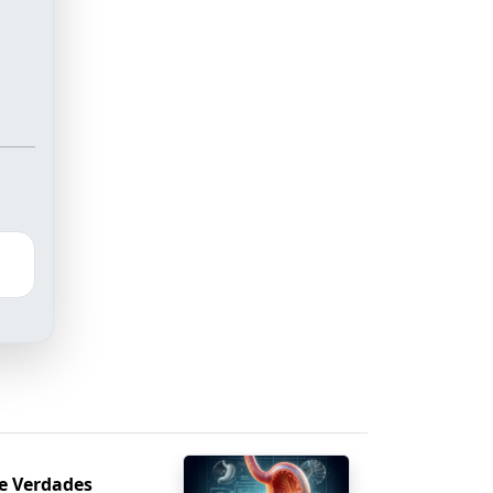
e Verdades