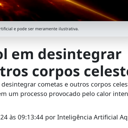
ificial e pode ser meramente ilustrativa.
ol em desintegrar
tros corpos celest
 desintegrar cometas e outros corpos celes
em um processo provocado pelo calor inten
4 às 09:13:44 por Inteligência Artificial A