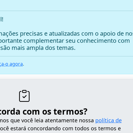
l!
ações precisas e atualizadas com o apoio de no
mportante complementar seu conhecimento com
são mais ampla dos temas.
a-o agora
.
corda com os termos?
tamos que você leia atentamente nossa
política de
 você estará concordando com todos os termos e