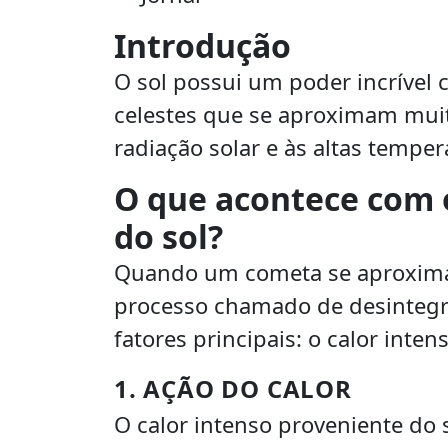
Introdução
O sol possui um poder incrível 
celestes que se aproximam muit
radiação solar e às altas temper
O que acontece com 
do sol?
Quando um cometa se aproxima
processo chamado de desintegra
fatores principais: o calor inten
1. AÇÃO DO CALOR
O calor intenso proveniente do