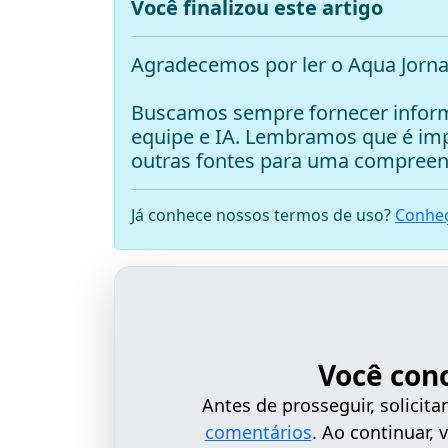
Você finalizou este artigo
Agradecemos por ler o Aqua Jorna
Buscamos sempre fornecer inform
equipe e IA. Lembramos que é i
outras fontes para uma compreen
Já conhece nossos termos de uso?
Conheç
Você con
Antes de prosseguir, solici
comentários
. Ao continuar,