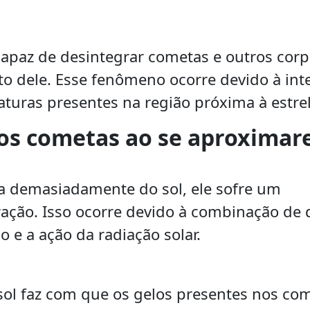
capaz de desintegrar cometas e outros cor
o dele. Esse fenômeno ocorre devido à int
aturas presentes na região próxima à estrel
os cometas ao se aproxima
 demasiadamente do sol, ele sofre um
ção. Isso ocorre devido à combinação de 
so e a ação da radiação solar.
 sol faz com que os gelos presentes nos co