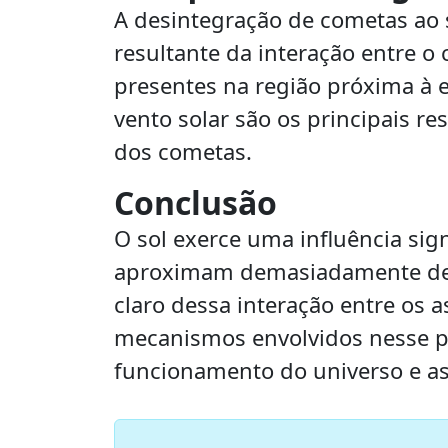
A desintegração de cometas ao
resultante da interação entre o
presentes na região próxima à es
vento solar são os principais r
dos cometas.
Conclusão
O sol exerce uma influência sign
aproximam demasiadamente del
claro dessa interação entre os 
mecanismos envolvidos nesse p
funcionamento do universo e as