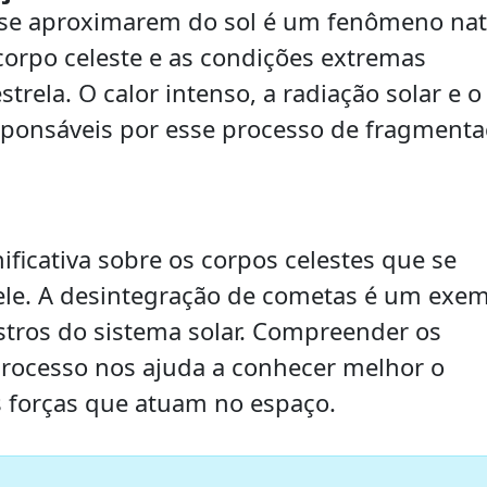
 se aproximarem do sol é um fenômeno nat
 corpo celeste e as condições extremas
trela. O calor intenso, a radiação solar e o
esponsáveis por esse processo de fragment
ificativa sobre os corpos celestes que se
e. A desintegração de cometas é um exe
astros do sistema solar. Compreender os
rocesso nos ajuda a conhecer melhor o
 forças que atuam no espaço.