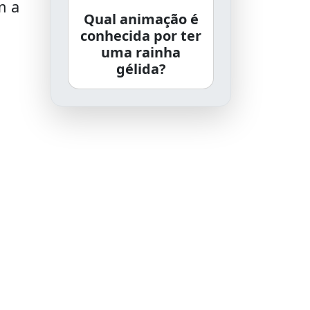
m a
Qual animação é
conhecida por ter
uma rainha
gélida?