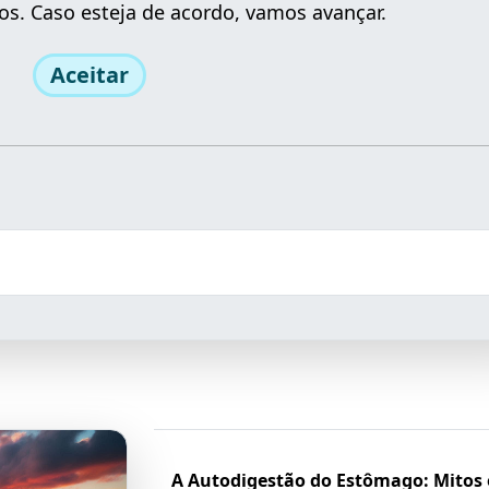
os. Caso esteja de acordo, vamos avançar.
Aceitar
A Autodigestão do Estômago: Mitos 