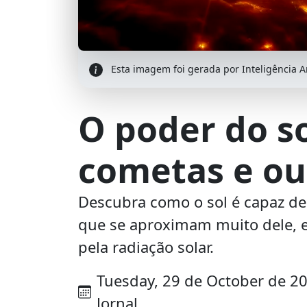
Esta imagem foi gerada por Inteligência Art
O poder do s
cometas e ou
Descubra como o sol é capaz de
que se aproximam muito dele, 
pela radiação solar.
Tuesday, 29 de October de 202
Jornal