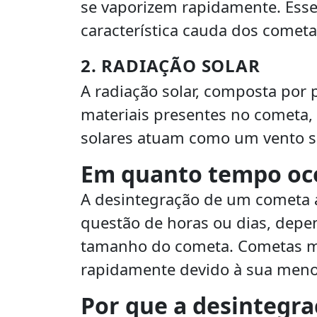
se vaporizem rapidamente. Esse
característica cauda dos cometa
2. RADIAÇÃO SOLAR
A radiação solar, composta por 
materiais presentes no cometa,
solares atuam como um vento s
Em quanto tempo oco
A desintegração de um cometa 
questão de horas ou dias, depe
tamanho do cometa. Cometas m
rapidamente devido à sua meno
Por que a desintegra