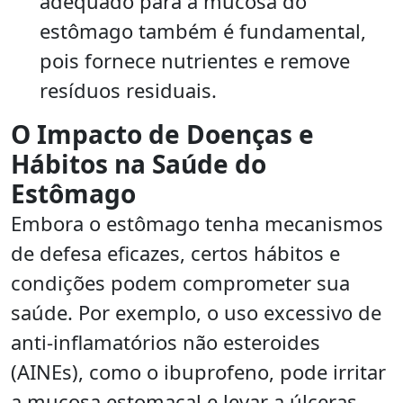
adequado para a mucosa do
estômago também é fundamental,
pois fornece nutrientes e remove
resíduos residuais.
O Impacto de Doenças e
Hábitos na Saúde do
Estômago
Embora o estômago tenha mecanismos
de defesa eficazes, certos hábitos e
condições podem comprometer sua
saúde. Por exemplo, o uso excessivo de
anti-inflamatórios não esteroides
(AINEs), como o ibuprofeno, pode irritar
a mucosa estomacal e levar a úlceras.