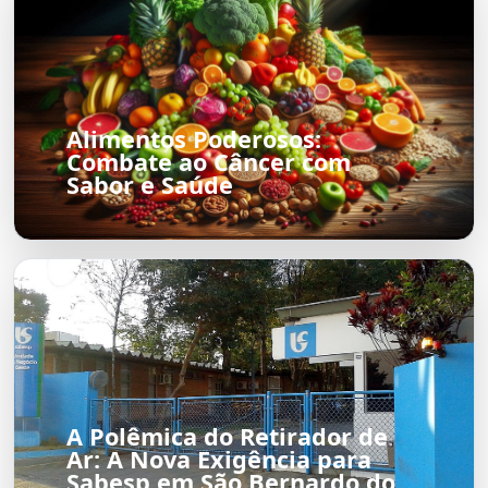
Alimentos Poderosos:
Combate ao Câncer com
Sabor e Saúde
A Polêmica do Retirador de
Ar: A Nova Exigência para
Sabesp em São Bernardo do