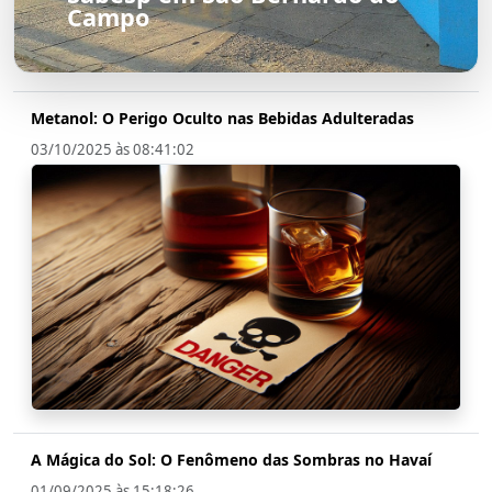
Campo
Metanol: O Perigo Oculto nas Bebidas Adulteradas
03/10/2025 às 08:41:02
A Mágica do Sol: O Fenômeno das Sombras no Havaí
01/09/2025 às 15:18:26