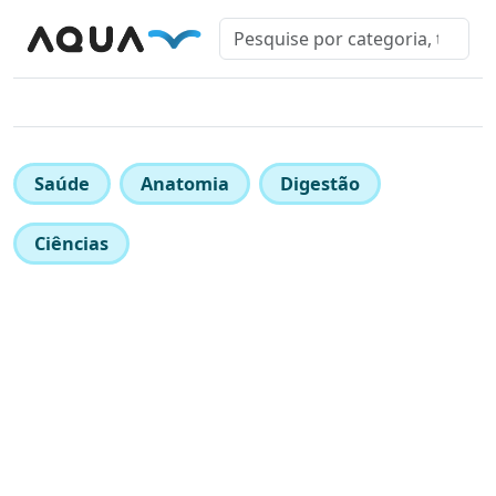
Saúde
Anatomia
Digestão
Ciências