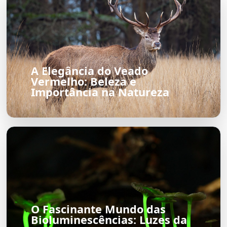
A Elegância do Veado
Vermelho: Beleza e
Importância na Natureza
O Fascinante Mundo das
Bioluminescências: Luzes da