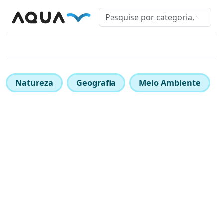
Natureza
Geografia
Meio Ambiente