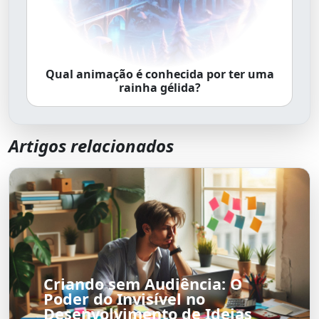
Qual animação é conhecida por ter uma
rainha gélida?
Artigos relacionados
Criando sem Audiência: O
Poder do Invisível no
Desenvolvimento de Ideias