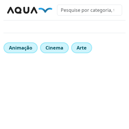
Animação
Cinema
Arte