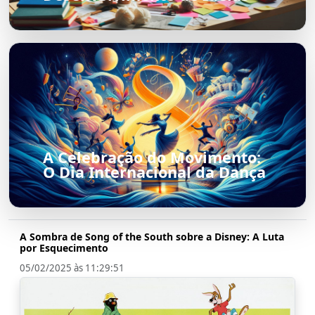
A Celebração do Movimento:
O Dia Internacional da Dança
A Sombra de Song of the South sobre a Disney: A Luta
por Esquecimento
05/02/2025 às 11:29:51