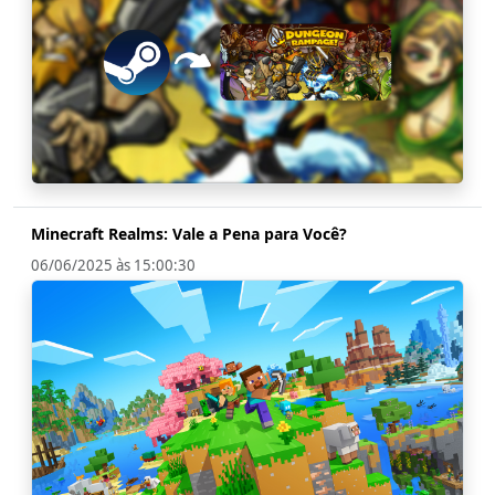
Minecraft Realms: Vale a Pena para Você?
06/06/2025 às 15:00:30