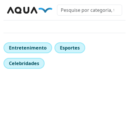
Entretenimento
Esportes
Celebridades