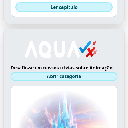
Ler capítulo
Desafie-se em nossos trívias sobre Animação
Abrir categoria