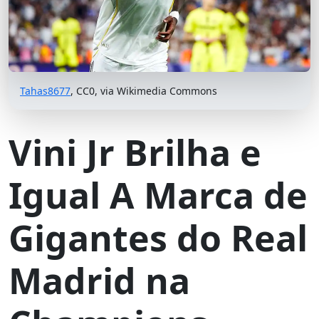
Tahas8677
, CC0, via Wikimedia Commons
Vini Jr Brilha e
Igual A Marca de
Gigantes do Real
Madrid na