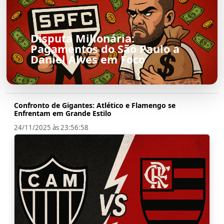
Disputa Milionária:
Pagamentos do São Paulo a
Daniel Alves em Foco
Confronto de Gigantes: Atlético e Flamengo se
Enfrentam em Grande Estilo
24/11/2025 às 23:56:58