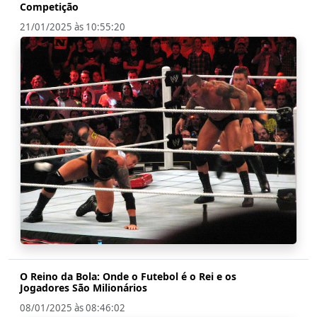
Competição
21/01/2025 às 10:55:20
O Reino da Bola: Onde o Futebol é o Rei e os
Jogadores São Milionários
08/01/2025 às 08:46:02