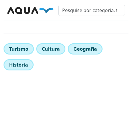
Turismo
Cultura
Geografia
História