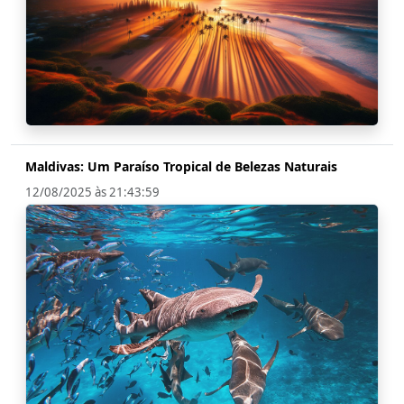
Maldivas: Um Paraíso Tropical de Belezas Naturais
12/08/2025 às 21:43:59