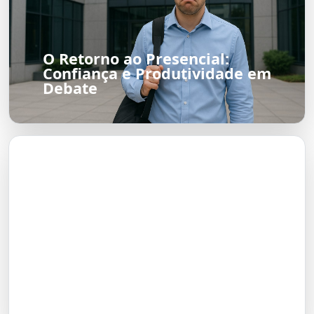
O Retorno ao Presencial:
Confiança e Produtividade em
Debate
A Tragicomédia da Relação de
Gerluce e Paulinho em Três
Graças: A Visão de Sophie
Charlotte