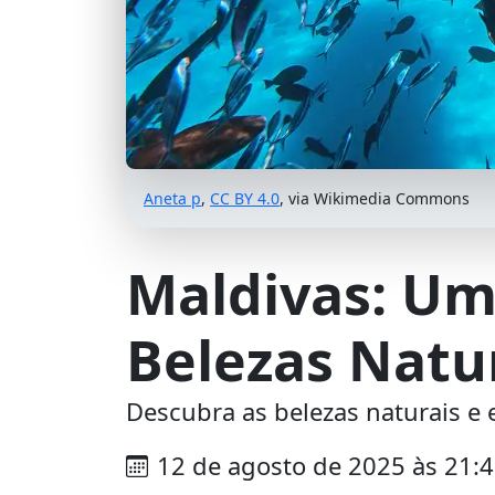
Aneta p
,
CC BY 4.0
, via Wikimedia Commons
Maldivas: Um 
Belezas Natu
Descubra as belezas naturais e 
12 de agosto de 2025 às 21: