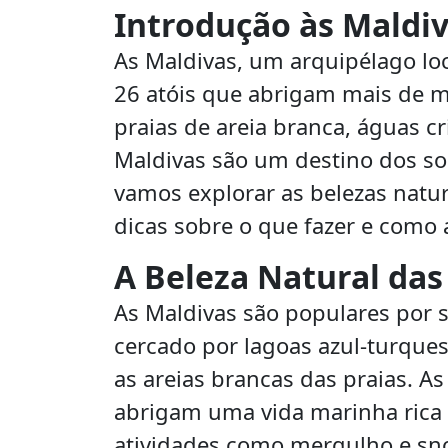
Introdução às Maldi
As Maldivas, um arquipélago lo
26 atóis que abrigam mais de m
praias de areia branca, águas cri
Maldivas são um destino dos son
vamos explorar as belezas natur
dicas sobre o que fazer e como 
A Beleza Natural das
As Maldivas são populares por 
cercado por lagoas azul-turque
as areias brancas das praias. As
abrigam uma vida marinha rica e
atividades como mergulho e sno