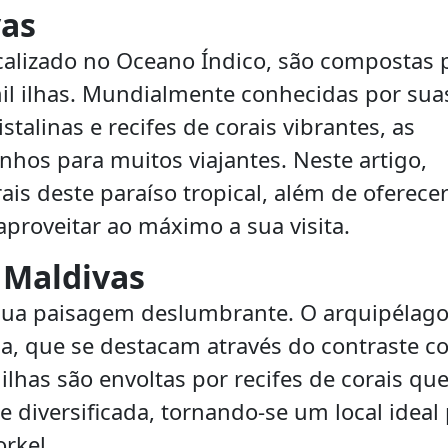
vas
calizado no Oceano Índico, são compostas 
il ilhas. Mundialmente conhecidas por sua
stalinas e recifes de corais vibrantes, as
hos para muitos viajantes. Neste artigo,
ais deste paraíso tropical, além de oferece
aproveitar ao máximo a sua visita.
 Maldivas
sua paisagem deslumbrante. O arquipélago
sa, que se destacam através do contraste 
 ilhas são envoltas por recifes de corais qu
 diversificada, tornando-se um local ideal
rkel.