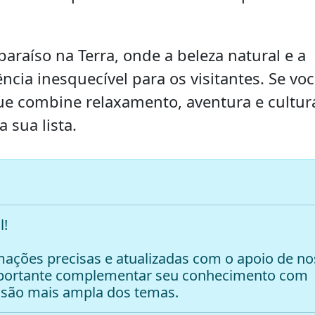
araíso na Terra, onde a beleza natural e a
cia inesquecível para os visitantes. Se vo
e combine relaxamento, aventura e cultura
 sua lista.
l!
ações precisas e atualizadas com o apoio de no
mportante complementar seu conhecimento com
são mais ampla dos temas.