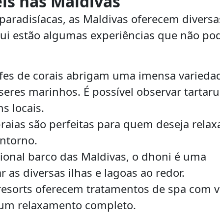
is nas Maldivas
paradisíacas, as Maldivas oferecem diversa
 Aqui estão algumas experiências que não p
fes de corais abrigam uma imensa varieda
 seres marinhos. É possível observar tartar
s locais.
aias são perfeitas para quem deseja relax
entorno.
ional barco das Maldivas, o dhoni é uma
 as diversas ilhas e lagoas ao redor.
esorts oferecem tratamentos de spa com v
 um relaxamento completo.