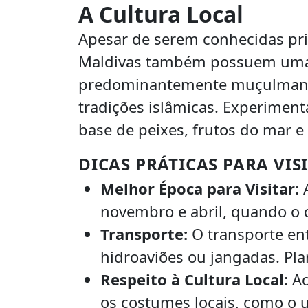
A Cultura Local
Apesar de serem conhecidas pri
Maldivas também possuem uma ri
predominantemente muçulmana, 
tradições islâmicas. Experimentar
base de peixes, frutos do mar e
DICAS PRÁTICAS PARA VIS
Melhor Época para Visitar:
A
novembro e abril, quando o c
Transporte:
O transporte ent
hidroaviões ou jangadas. Pla
Respeito à Cultura Local:
Ao
os costumes locais, como o 