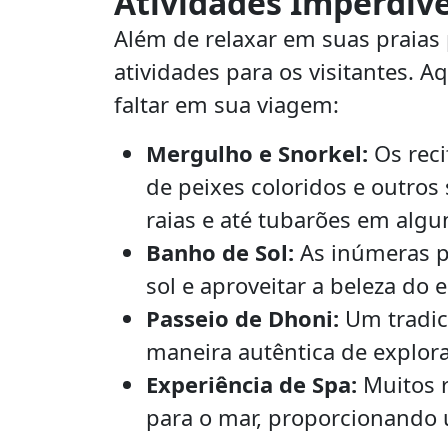
Atividades Imperdíve
Além de relaxar em suas praias 
atividades para os visitantes.
faltar em sua viagem:
Mergulho e Snorkel:
Os reci
de peixes coloridos e outros
raias e até tubarões em algun
Banho de Sol:
As inúmeras pr
sol e aproveitar a beleza do 
Passeio de Dhoni:
Um tradic
maneira autêntica de explorar
Experiência de Spa:
Muitos r
para o mar, proporcionando