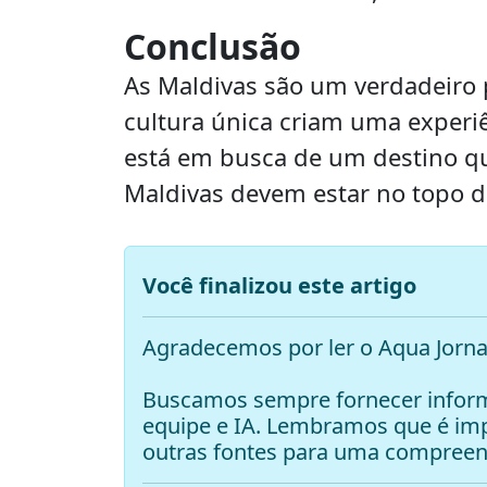
Conclusão
As Maldivas são um verdadeiro p
cultura única criam uma experiên
está em busca de um destino qu
Maldivas devem estar no topo da
Você finalizou este artigo
Agradecemos por ler o Aqua Jorna
Buscamos sempre fornecer inform
equipe e IA. Lembramos que é i
outras fontes para uma compreen