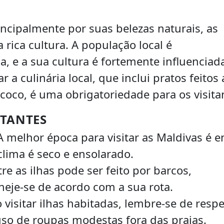
ncipalmente por suas belezas naturais, as
ca cultura. A população local é
e a sua cultura é fortemente influenciad
 a culinária local, que inclui pratos feitos 
 coco, é uma obrigatoriedade para os visita
ITANTES
 melhor época para visitar as Maldivas é e
lima é seco e ensolarado.
re as ilhas pode ser feito por barcos,
neje-se de acordo com a sua rota.
 visitar ilhas habitadas, lembre-se de respe
uso de roupas modestas fora das praias.