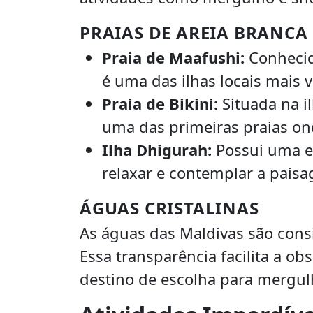
PRAIAS DE AREIA BRANCA
Praia de Maafushi:
Conhecida
é uma das ilhas locais mais v
Praia de Bikini:
Situada na i
uma das primeiras praias ond
Ilha Dhigurah:
Possui uma ex
relaxar e contemplar a pais
ÁGUAS CRISTALINAS
As águas das Maldivas são con
Essa transparência facilita a o
destino de escolha para mergul