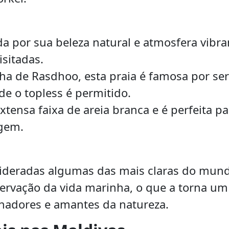
 por sua beleza natural e atmosfera vibra
isitadas.
lha de Rasdhoo, esta praia é famosa por ser
e o topless é permitido.
tensa faixa de areia branca e é perfeita pa
agem.
sideradas algumas das mais claras do mun
bservação da vida marinha, o que a torna um
hadores e amantes da natureza.