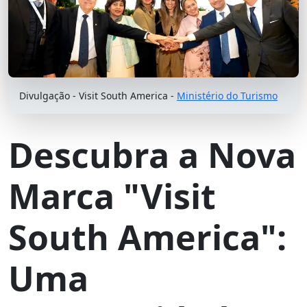
Divulgação - Visit South America -
Ministério do Turismo
Descubra a Nova
Marca "Visit
South America":
Uma