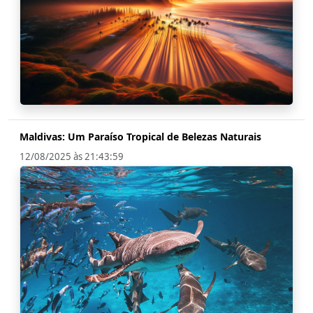
Maldivas: Um Paraíso Tropical de Belezas Naturais
12/08/2025 às 21:43:59