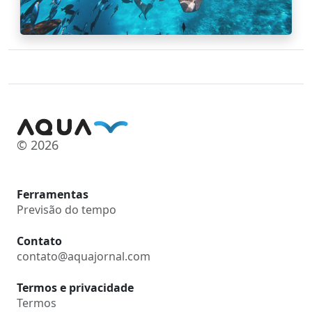
© 2026
Ferramentas
Previsão do tempo
Contato
contato@aquajornal.com
Termos e privacidade
Termos