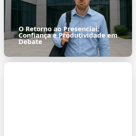
O Retorno ao Presencial:
Confiança e Produtividade em
Debate
A Tragicomédia da Relação de
Gerluce e Paulinho em Três
Graças: A Visão de Sophie
Charlotte