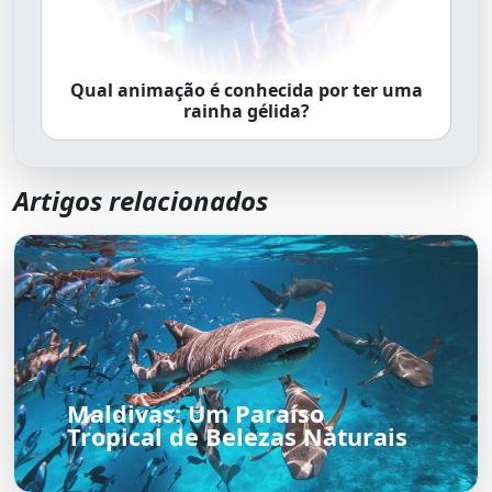
Qual animação é conhecida por ter uma
rainha gélida?
Artigos relacionados
Maldivas: Um Paraíso
Tropical de Belezas Naturais