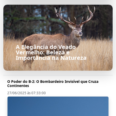
A Elegância do Veado
Vermelho: Beleza e
Importância na Natureza
O Poder do B-2: O Bombardeiro Invisível que Cruza
Continentes
27/06/2025 às 07:33:00