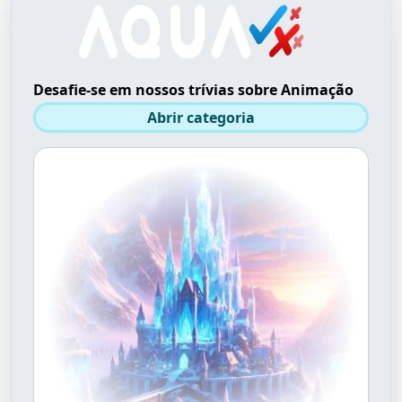
Desafie-se em nossos trívias sobre Animação
Abrir categoria