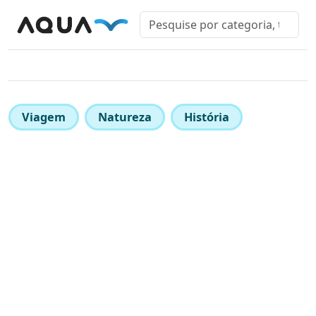
Viagem
Natureza
História