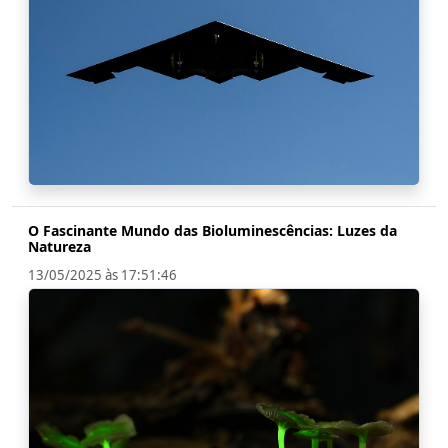
O Fascinante Mundo das Bioluminescências: Luzes da
Natureza
13/05/2025 às 17:51:46