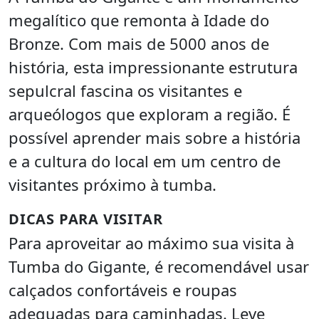
megalítico que remonta à Idade do
Bronze. Com mais de 5000 anos de
história, esta impressionante estrutura
sepulcral fascina os visitantes e
arqueólogos que exploram a região. É
possível aprender mais sobre a história
e a cultura do local em um centro de
visitantes próximo à tumba.
DICAS PARA VISITAR
Para aproveitar ao máximo sua visita à
Tumba do Gigante, é recomendável usar
calçados confortáveis e roupas
adequadas para caminhadas. Leve