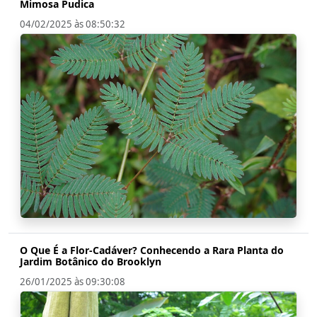
Mimosa Pudica
04/02/2025 às 08:50:32
O Que É a Flor-Cadáver? Conhecendo a Rara Planta do
Jardim Botânico do Brooklyn
26/01/2025 às 09:30:08