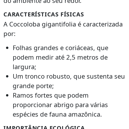
do ambiente ao seu redor.
CARACTERÍSTICAS FÍSICAS
A Coccoloba gigantifolia é caracterizada
por:
Folhas grandes e coriáceas, que
podem medir até 2,5 metros de
largura;
Um tronco robusto, que sustenta seu
grande porte;
Ramos fortes que podem
proporcionar abrigo para várias
espécies de fauna amazônica.
IMPORTÂNCIA ECOLÓGICA