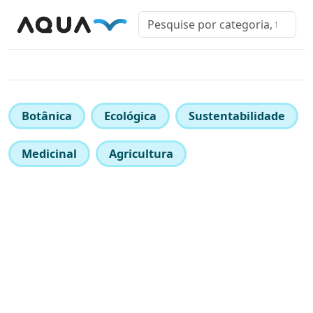
Botânica
Ecológica
Sustentabilidade
Medicinal
Agricultura