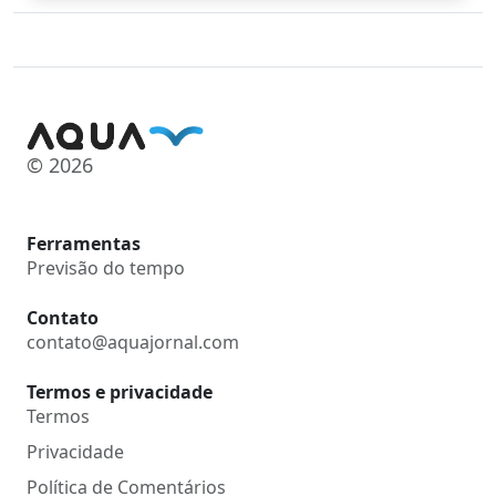
© 2026
Ferramentas
Previsão do tempo
Contato
contato@aquajornal.com
Termos e privacidade
Termos
Privacidade
Política de Comentários