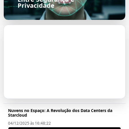
Privacidade
O Futuro do Nubank:
Transformação em Banco até
2026
Nuvens no Espaço: A Revolução dos Data Centers da
Starcloud
04/12/2025 às 16:48:22