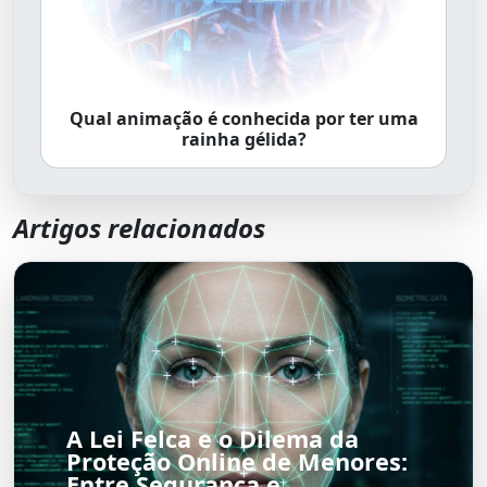
Qual animação é conhecida por ter uma
rainha gélida?
Artigos relacionados
A Lei Felca e o Dilema da
Proteção Online de Menores:
Entre Segurança e