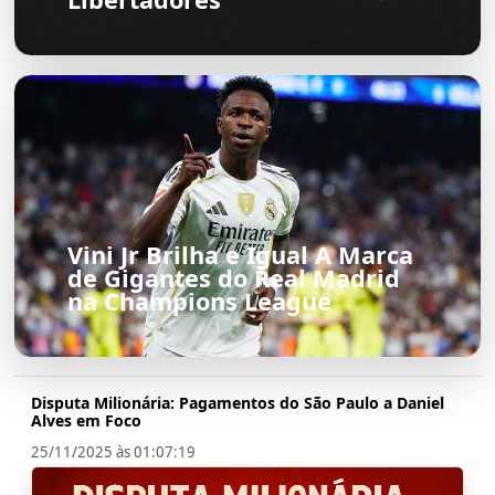
Vini Jr Brilha e Igual A Marca
de Gigantes do Real Madrid
na Champions League
Disputa Milionária: Pagamentos do São Paulo a Daniel
Alves em Foco
25/11/2025 às 01:07:19