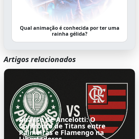
Qual animação é conhecida por ter uma
rainha gélida?
Artigos relacionados
Análise de Ancelotti: O
Confronto de Titans entre
Palmeiras e Flamengo na
Libertadores