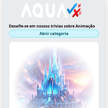
Desafie-se em nossos trívias sobre Animação
Abrir categoria