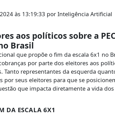
24 às 13:19:33 por Inteligência Artificial
res aos políticos sobre a PE
no Brasil
ional que propõe o fim da escala 6x1 no Br
obranças por parte dos eleitores aos polít
os. Tanto representantes da esquerda quant
s por seus eleitores para que se posicione
uestão que impacta diretamente a vida dos
M DA ESCALA 6X1