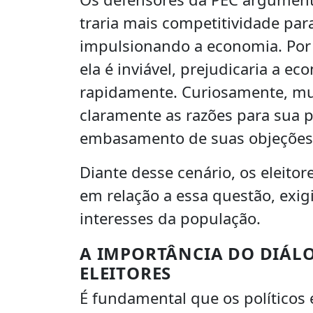
traria mais competitividade pa
impulsionando a economia. Por 
ela é inviável, prejudicaria a e
rapidamente. Curiosamente, mui
claramente as razões para sua p
embasamento de suas objeções 
Diante desse cenário, os eleito
em relação a essa questão, exi
interesses da população.
A IMPORTÂNCIA DO DIÁLO
ELEITORES
É fundamental que os políticos 