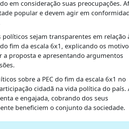
do em consideração suas preocupações. Af
ntade popular e devem agir em conformida
.
 políticos sejam transparentes em relação 
do fim da escala 6x1, explicando os motivo
tar a proposta e apresentando argumentos
sões.
íticos sobre a PEC do fim da escala 6x1 no
articipação cidadã na vida política do país. 
tenta e engajada, cobrando dos seus
ente beneficiem o conjunto da sociedade.