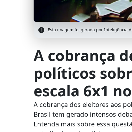
Esta imagem foi gerada por Inteligência Art
A cobrança do
políticos sob
escala 6x1 no
A cobrança dos eleitores aos pol
Brasil tem gerado intensos deba
Entenda mais sobre essa questã