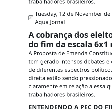
trabalhadores brasileiros.
Tuesday, 12 de November de 20
Aqua Jornal
A cobrança dos eleito
do fim da escala 6x1 
A Proposta de Emenda Constituc
tem gerado intensos debates e c
de diferentes espectros polític
direita estão sendo pressionado
claramente em relação a essa q
trabalhadores brasileiros.
ENTENDENDO A PEC DO FI