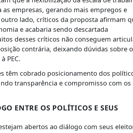
ra as empresas, gerando mais empregos e
outro lado, críticos da proposta afirmam 
conomia e acabaria sendo descartada
tos desses críticos não conseguem articul
osição contrária, deixando dúvidas sobre o
à PEC.
res têm cobrado posicionamento dos polític
gindo transparência e compromisso com os
GO ENTRE OS POLÍTICOS E SEUS
estejam abertos ao diálogo com seus eleito