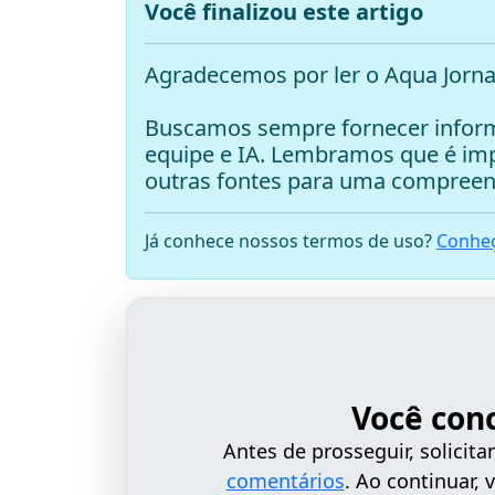
Você finalizou este artigo
Agradecemos por ler o Aqua Jorna
Buscamos sempre fornecer inform
equipe e IA. Lembramos que é i
outras fontes para uma compreen
Já conhece nossos termos de uso?
Conheç
Você con
Antes de prosseguir, solici
comentários
. Ao continuar,