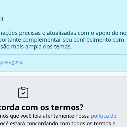
l!
ações precisas e atualizadas com o apoio de no
mportante complementar seu conhecimento com
são mais ampla dos temas.
a-o agora
.
corda com os termos?
tamos que você leia atentamente nossa
política de
 você estará concordando com todos os termos e