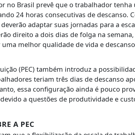
or no Brasil prevê que o trabalhador tenha
izando 24 horas consecutivas de descanso. 
 deverão adaptar suas jornadas para a esca
rão direito a dois dias de folga na semana,
ir uma melhor qualidade de vida e descanso
uição (PEC) também introduz a possibilida
balhadores teriam três dias de descanso ap
anto, essa configuração ainda é pouco pro
 devido a questões de produtividade e cust
BRE A PEC
m que a flexibilização da escala de trabal