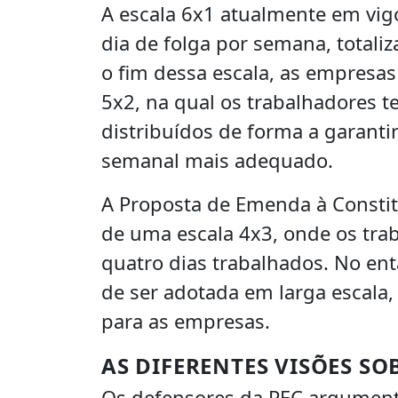
A escala 6x1 atualmente em vig
dia de folga por semana, total
o fim dessa escala, as empresas
5x2, na qual os trabalhadores te
distribuídos de forma a garant
semanal mais adequado.
A Proposta de Emenda à Constit
de uma escala 4x3, onde os tra
quatro dias trabalhados. No ent
de ser adotada em larga escala,
para as empresas.
AS DIFERENTES VISÕES SO
Os defensores da PEC argumenta