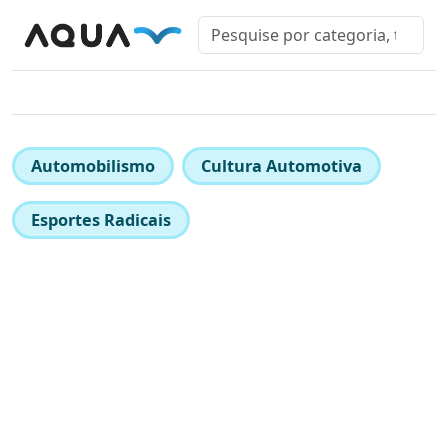
Automobilismo
Cultura Automotiva
Esportes Radicais