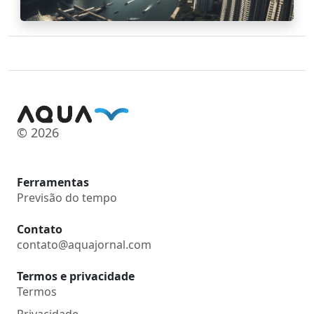
© 2026
Ferramentas
Previsão do tempo
Contato
contato@aquajornal.com
Termos e privacidade
Termos
Privacidade