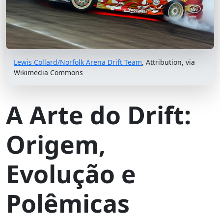
Lewis Collard/Norfolk Arena Drift Team
, Attribution, via
Wikimedia Commons
A Arte do Drift:
Origem,
Evolução e
Polêmicas