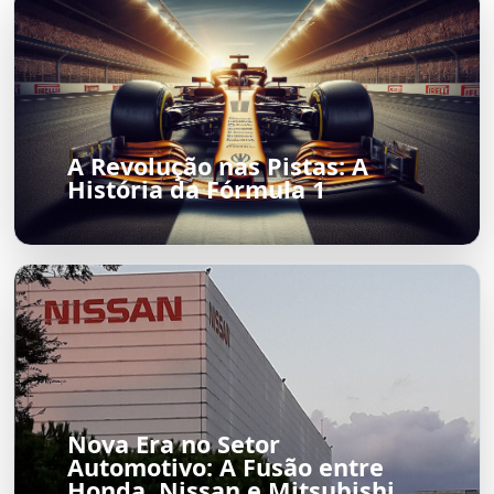
A Revolução nas Pistas: A
História da Fórmula 1
Nova Era no Setor
Automotivo: A Fusão entre
Honda, Nissan e Mitsubishi