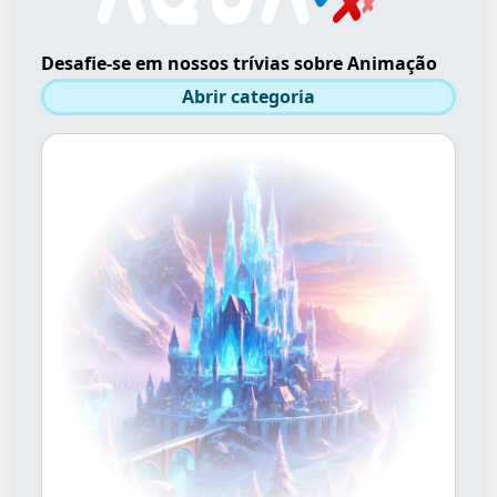
Desafie-se em nossos trívias sobre Animação
Abrir categoria