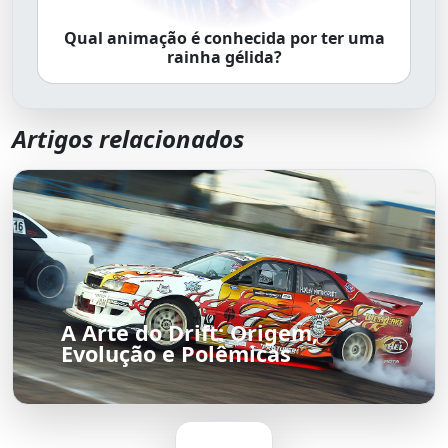
Qual animação é conhecida por ter uma
rainha gélida?
Artigos relacionados
A Arte do Drift: Origem,
Evolução e Polêmicas