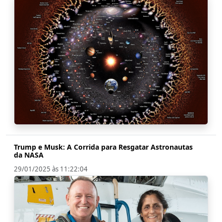
Trump e Musk: A Corrida para Resgatar Astronautas
da NASA
29/01/2025 às 11:22:04