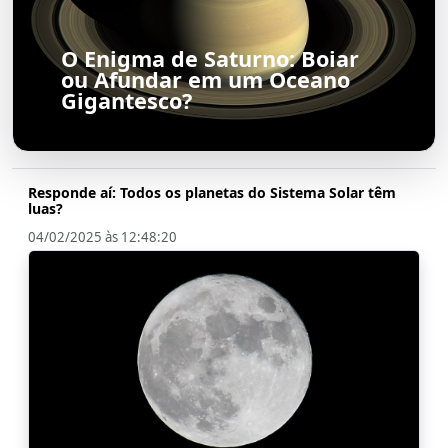
O Enigma de Saturno: Boiar
ou Afundar em um Oceano
Gigantesco?
Responde aí: Todos os planetas do Sistema Solar têm
luas?
04/02/2025 às 12:48:20