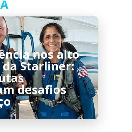
SA
ência nos alto-
 da Starliner:
utas
am desafios
ço