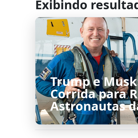
Exibindo resulta
Trump e Musk
Corrida para 
Astronautas 