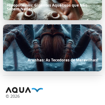
Hipopótamos: Gigantes Aquáticos que Não
Sabem Nadar
Aranhas: As Tecedoras de Maravilhas!
© 2026