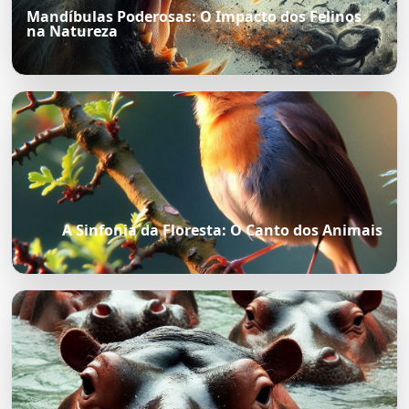
Mandíbulas Poderosas: O Impacto dos Felinos
na Natureza
A Sinfonia da Floresta: O Canto dos Animais