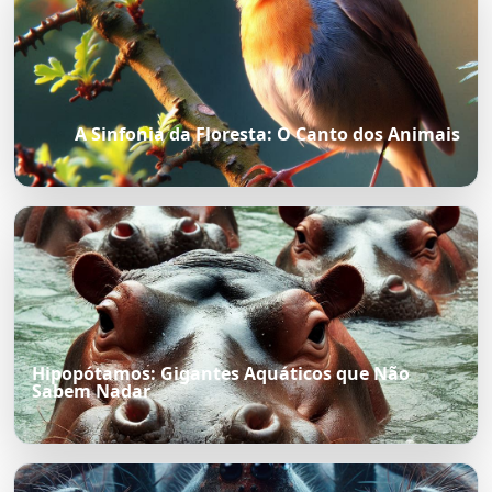
A Sinfonia da Floresta: O Canto dos Animais
Hipopótamos: Gigantes Aquáticos que Não
Sabem Nadar