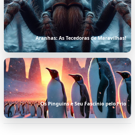
Aranhas: As Tecedoras de Maravilhas!
Os Pinguins e Seu Fascínio pelo Frio