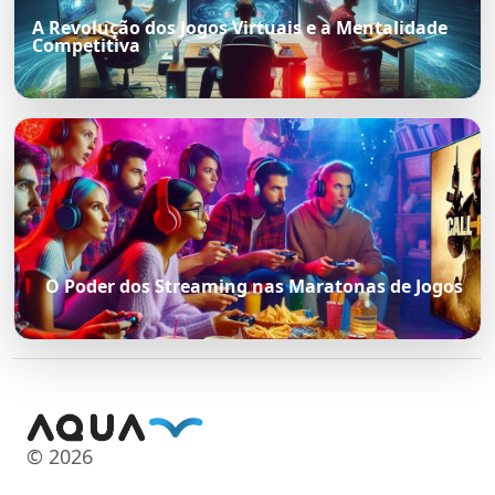
A Revolução dos Jogos Virtuais e a Mentalidade
Competitiva
O Poder dos Streaming nas Maratonas de Jogos
© 2026