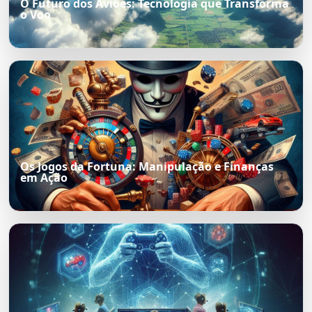
O Futuro dos Aviões: Tecnologia que Transforma
o Voo
Os Jogos da Fortuna: Manipulação e Finanças
em Ação