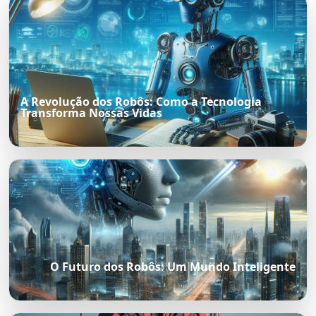
A Revolução dos Robôs: Como a Tecnologia
Transforma Nossas Vidas
O Futuro dos Robôs: Um Mundo Inteligente