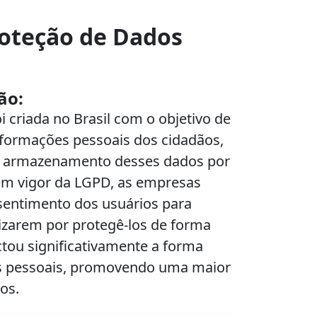
oteção de Dados
ão:
i criada no Brasil com o objetivo de
informações pessoais dos cidadãos,
 o armazenamento desses dados por
em vigor da LGPD, as empresas
sentimento dos usuários para
lizarem por protegê-los de forma
tou significativamente a forma
s pessoais, promovendo uma maior
os.