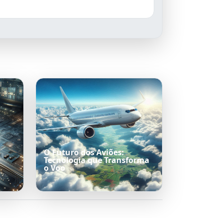
O Futuro dos Aviões:
Tecnologia que Transforma
o Voo