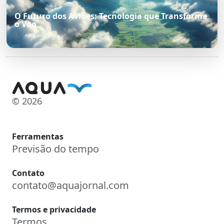
O Futuro dos Aviões: Tecnologia que Transforma
o Voo
© 2026
Ferramentas
Previsão do tempo
Contato
contato@aquajornal.com
Termos e privacidade
Termos