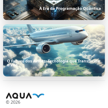
A Era da Programação Quântica
O Futuro dos Aviões: Tecnologia que Transforma
o Voo
© 2026