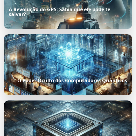
A Revolução do GPS: Sabia que ele pode te
salvar?
O Poder Oculto dos Computadores Quânticos