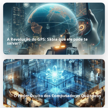
A Revolução do GPS: Sabia que ele pode te
salvar?
O Poder Oculto dos Computadores Quânticos