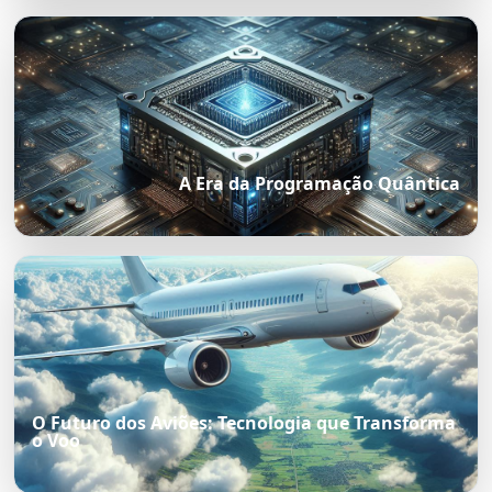
A Era da Programação Quântica
O Futuro dos Aviões: Tecnologia que Transforma
o Voo