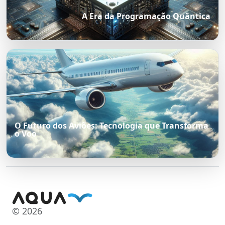
A Era da Programação Quântica
O Futuro dos Aviões: Tecnologia que Transforma
o Voo
© 2026