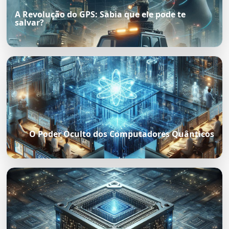
A Revolução do GPS: Sabia que ele pode te
salvar?
O Poder Oculto dos Computadores Quânticos