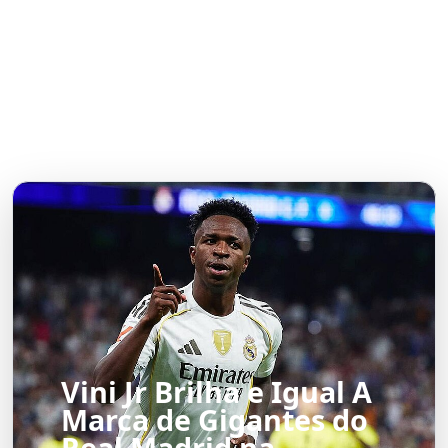
Vini Jr Brilha e Igual A
Marca de Gigantes do
Real Madrid na