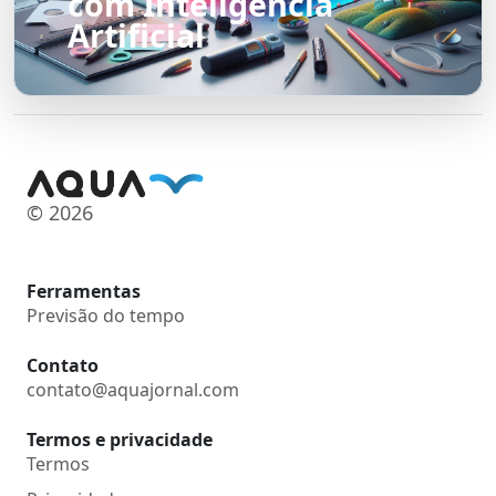
com Inteligência
Artificial
© 2026
Ferramentas
Previsão do tempo
Contato
contato@aquajornal.com
Termos e privacidade
Termos