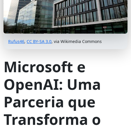
Rufus46
,
CC BY-SA 3.0
, via Wikimedia Commons
Microsoft e
OpenAI: Uma
Parceria que
Transforma o