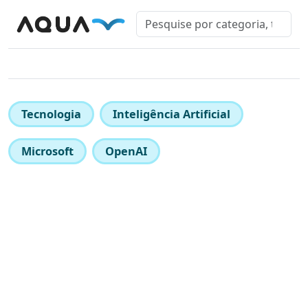
Tecnologia
Inteligência Artificial
Microsoft
OpenAI