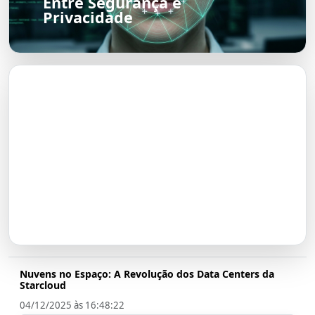
Entre Segurança e
Privacidade
O Futuro do Nubank:
Transformação em Banco até
2026
Nuvens no Espaço: A Revolução dos Data Centers da
Starcloud
04/12/2025 às 16:48:22