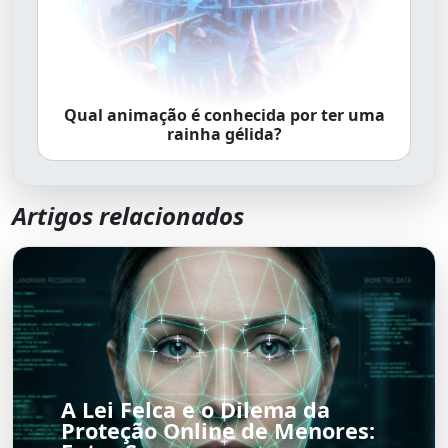
Qual animação é conhecida por ter uma
rainha gélida?
Artigos relacionados
A Lei Felca e o Dilema da
Proteção Online de Menores: