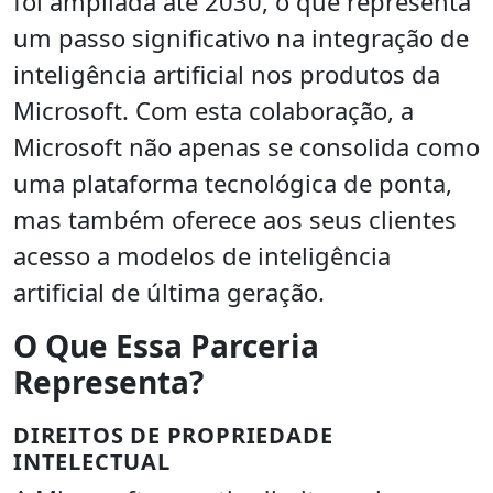
foi ampliada até 2030, o que representa
um passo significativo na integração de
inteligência artificial nos produtos da
Microsoft. Com esta colaboração, a
Microsoft não apenas se consolida como
uma plataforma tecnológica de ponta,
mas também oferece aos seus clientes
acesso a modelos de inteligência
artificial de última geração.
O Que Essa Parceria
Representa?
DIREITOS DE PROPRIEDADE
INTELECTUAL