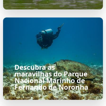
Descubra as
maravilhas do Parque
Nacional Marinho de
Fernando de Noronha