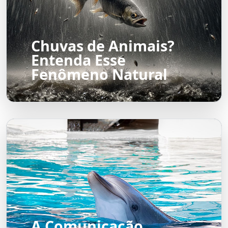
Chuvas de Animais?
Entenda Esse
Fenômeno Natural
A Comunicação