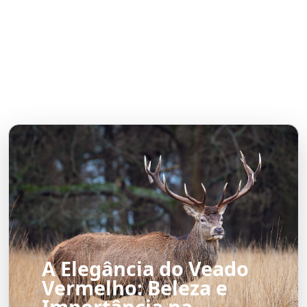
A Elegância do Veado
Vermelho: Beleza e
Importância na