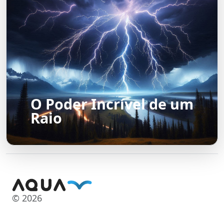
O Poder Incrível de um
Raio
© 2026