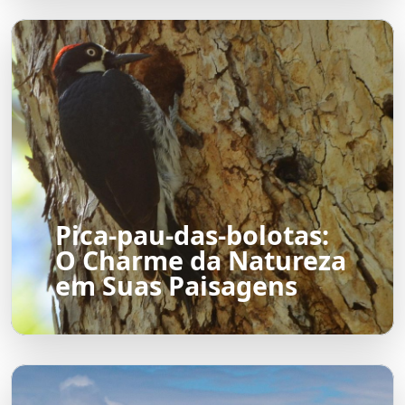
Pica-pau-das-bolotas:
O Charme da Natureza
em Suas Paisagens