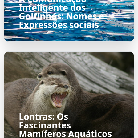
Inteligente dos
Golfinhos: Nomes e
Expressões sociais
Lontras: Os
Fascinantes
Mamíferos Aquáticos