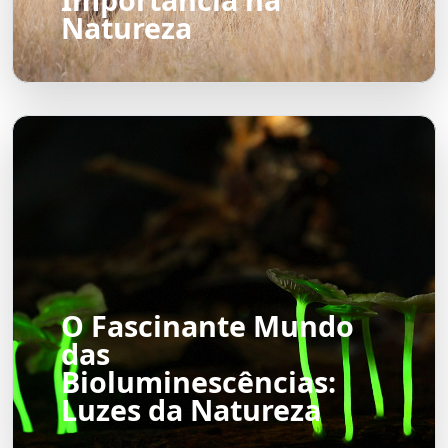
Natureza
O Fascinante Mundo
das
Bioluminescências:
Luzes da Natureza