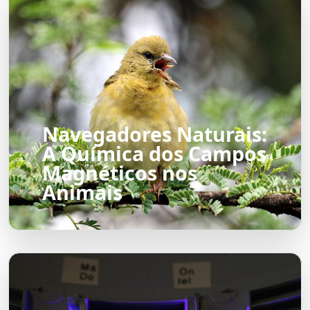
Navegadores Naturais:
A Química dos Campos
Magnéticos nos
Animais