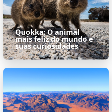
Quokka: O animal
mais feliz do mundo e
suas curiosidades