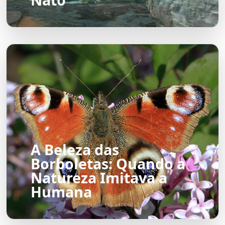
A Beleza das
Borboletas: Quando a
Natureza Imitava a
Humana