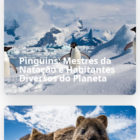
Pinguins: Mestres da
Natação e Habitantes
Diversos do Planeta