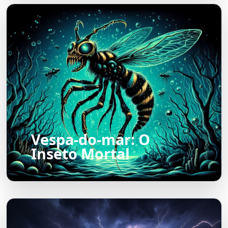
Vespa-do-mar: O
Inseto Mortal